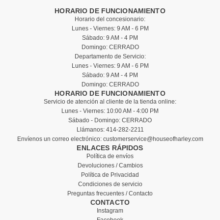
HORARIO DE FUNCIONAMIENTO
Horario del concesionario:
Lunes - Viernes: 9 AM - 6 PM
Sábado: 9 AM - 4 PM
Domingo: CERRADO
Departamento de Servicio:
Lunes - Viernes: 9 AM - 6 PM
Sábado: 9 AM - 4 PM
Domingo: CERRADO
HORARIO DE FUNCIONAMIENTO
Servicio de atención al cliente de la tienda online:
Lunes - Viernes: 10:00 AM - 4:00 PM
Sábado - Domingo: CERRADO
Llámanos:
414-282-2211
Envíenos un correo electrónico:
customerservice@houseofharley.com
ENLACES RÁPIDOS
Política de envíos
Devoluciones / Cambios
Política de Privacidad
Condiciones de servicio
Preguntas frecuentes / Contacto
CONTACTO
Instagram