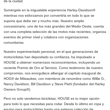
de la ciudad.
Sumérgete en la inigualable experiencia Harley-Davidson®
mientras nos esforzamos por convertirla en todo lo que se
supone que debe ser y mucho más. Nuestro amplio
concesionario, uno de los más grandes del Medio Oeste, cuenta
con una completa selección de las motos más recientes, organiza
eventos de primer nivel y colabora con organizaciones
comunitarias.
Nuestro experimentado personal, en el que generaciones de
motociclistas han depositado su confianza, ha impulsado a
HOUSE a obtener numerosos reconocimientos, incluyendo un
reciente Premio de Oro al Servicio. Como testimonio de nuestro
compromiso, nos enorgullece albergar el capítulo inaugural de
HOG® de Milwaukee, con miembros de renombre como Willie G.,
Nancy Davidson, Bill Davidson y Steve Piehl (fundador del Harley
Owners Group®).
Pero no solo vendemos bicicletas; HOUSE es tu mejor opción
para todo lo que necesitas para rodar. Desde lo último en ropa y
equipo para motociclistas hasta una extensa colección de