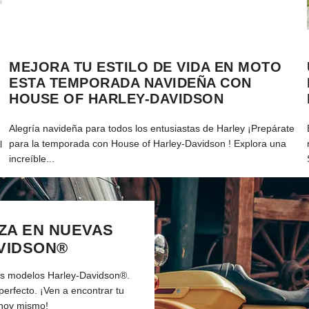
MEJORA TU ESTILO DE VIDA EN MOTO
ESTA TEMPORADA NAVIDEÑA CON
HOUSE OF HARLEY-DAVIDSON
Alegría navideña para todos los entusiastas de Harley ¡Prepárate
para la temporada con House of Harley-Davidson ! Explora una
l
increíble...
ZA EN NUEVAS
VIDSON®
es modelos Harley-Davidson®.
perfecto. ¡Ven a encontrar tu
 hoy mismo!