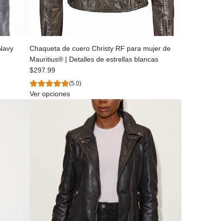
 Navy
Chaqueta de cuero Christy RF para mujer de
Mauritius® | Detalles de estrellas blancas
$297.99
(5.0)
Ver opciones