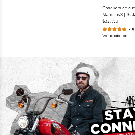
Chaqueta de cue
Mauritius® | Sud
$327.99
(5.0)
Ver opciones