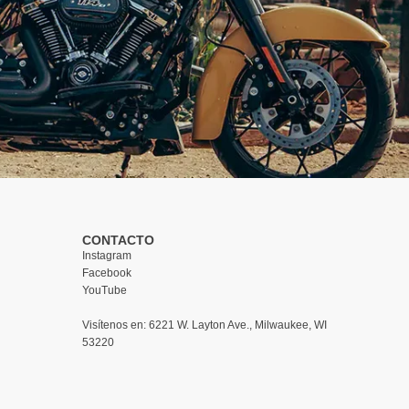
CONTACTO
Instagram
Facebook
YouTube
Visítenos en:
6221 W. Layton Ave., Milwaukee, WI
53220