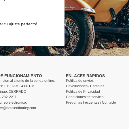
 tu ajuste perfecto!
DE FUNCIONAMIENTO
ENLACES RÁPIDOS
nción al cliente de la tienda online:
Política de envíos
s: 10:00 AM - 4:00 PM
Devoluciones / Cambios
mingo: CERRADO
Política de Privacidad
-282-2211
Condiciones de servicio
rreo electrónico:
Preguntas frecuentes / Contacto
ice@houseofharley.com