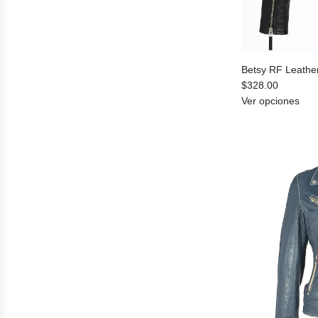
Betsy RF Leather
$328.00
Ver opciones