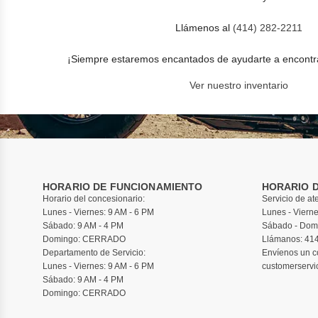
Llámenos al
(414) 282-2211
¡Siempre estaremos encantados de ayudarte a encontrar
Ver nuestro inventario
HORARIO DE FUNCIONAMIENTO
HORARIO 
Horario del concesionario:
Servicio de ate
Lunes - Viernes: 9 AM - 6 PM
Lunes - Vierne
Sábado: 9 AM - 4 PM
Sábado - Do
Domingo: CERRADO
Llámanos:
414
Departamento de Servicio:
Envíenos un co
Lunes - Viernes: 9 AM - 6 PM
customerserv
Sábado: 9 AM - 4 PM
Domingo: CERRADO